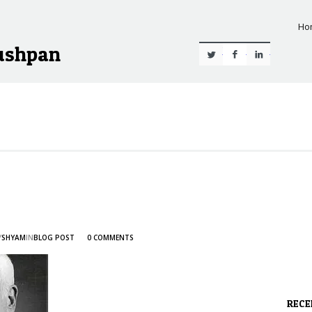
Ho
ushpan
Twitter
Facebook
Linkedin
Y
SHYAM
IN
BLOG POST
0 COMMENTS
RECE