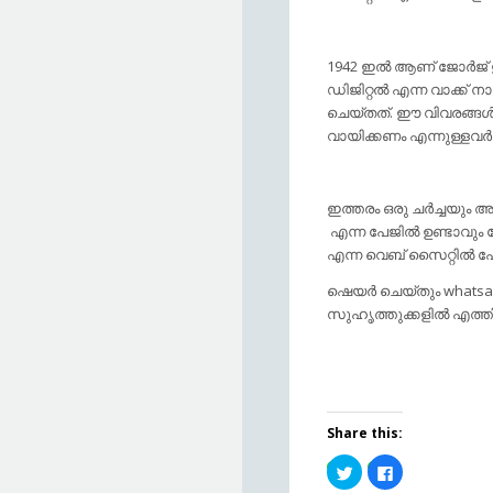
1942 ഇല്‍ ആണ് ജോര്‍ജ്
ഡിജിറ്റല്‍ എന്ന വാക്ക് 
ചെയ്തത്. ഈ വിവരങ്ങള്‍ 
വായിക്കണം എന്നുള്ളവര്
ഇത്തരം ഒരു ചര്‍ച്ചയും 
എന്ന പേജില്‍ ഉണ്ടാവും 
എന്ന വെബ്‌ സൈറ്റില്‍ പോ
ഷെയര്‍ ചെയ്തും whatsap
സുഹൃത്തുക്കളില്‍ എത്
Share this:
Click
Click
to
to