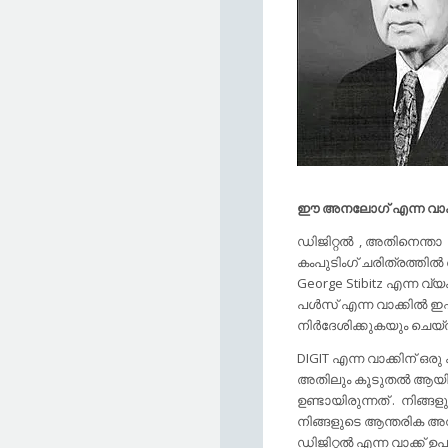
ഈ അനലോഗ് എന്ന വാക്കി
ഡിജിറ്റല്‍ , അതിനെന
കംപുടിംഗ് ചരിത്രത്തില്‍
George Stibitz എന്ന വ
പള്‍സ്‌ എന്ന വാക്കില്‍ 
നിര്‍ദേശിക്കുകയും ചെയ്
DIGIT എന്ന വാക്കിന് ഒരു
അതിലും കൂടുതല്‍ ആയി
ഉണ്ടായിരുന്നത് . നിങ്ങള
നിങ്ങളുടെ ആന്തരിക അവ
ഡിജിറ്റല്‍ എന്ന വാക്ക് ഉ