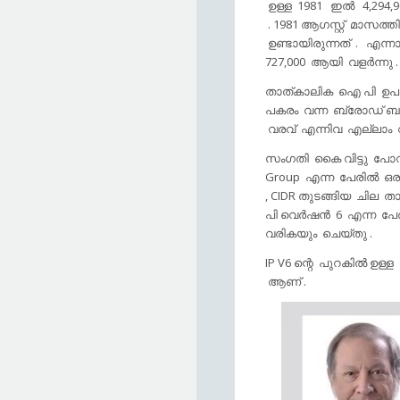
ഉള്ള 1981 ഇല്‍ 4,294
. 1981 ആഗസ്റ്റ്‌ മാസത
ഉണ്ടായിരുന്നത് . എന്ന
727,000 ആയി വളര്‍ന്നു .
താത്കാലിക ഐ പി ഉപയോഗി
പകരം വന്ന ബ്രോഡ്‌ ബ
വരവ് എന്നിവ എല്ലാം വന
സംഗതി കൈ വിട്ടു പോവു
Group എന്ന പേരില്‍ ഒരു 
, CIDR തുടങ്ങിയ ചില 
പി വെര്‍ഷന്‍ 6 എന്ന പ
വരികയും ചെയ്തു .
IP V6 ന്റെ പുറകില്‍ ഉള
ആണ് .