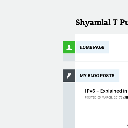
Shyamlal T P
HOME PAGE
MY BLOG POSTS
IPv6 – Explained i
POSTED 05 MARCH, 2017BY
S