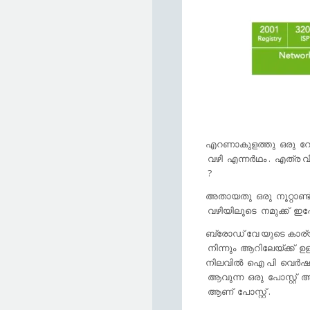
എറണാകുളത്തു ഒരു റോഡ
വഴി എന്നര്‍ഥം . എത്ര വ
?
അതായതു ഒരു നൂറ്റാണ്
വഴിയിലൂടെ നമുക്ക് ഇപ്
ബ്രോഡ് വേ യുടെ കാര്യം
നിന്നും ആറിലേയ്ക്ക്‌ ഉ
നിലവില്‍ ഐ പി വെര്‍ഷന
ആവുന്ന ഒരു പോസ്റ്റ്‌
ആണ് പോസ്റ്റ്‌ .