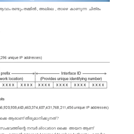
ാം രണ്ടും തമ്മില്‍ , അല്ലെ , താഴെ കാണുന്ന ചിത്രം
ഒക്കെ ആരാണ് തീരുമാനിക്കുനത് ?
ംഭവത്തിന്റെ നമ്പര്‍ allocation ഒക്കെ അയന ആണ്