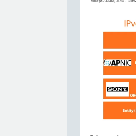
തീരുമാനിക്കുന്നത്‌ . അയ