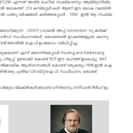
,967,296 എന്നത് അത്ര ചെറിയ സംഖ്യ ഒന്നും ആയിരുന്നില്ല
്തില്‍ ലോകത്ത് 213 കമ്പ്യൂട്ടര്‍ കള്‍ ആണ് ഈ ലോക വലയില്‍
ാല്‍ പത്തു വര്‍ഷങ്ങള്‍ കഴിഞ്ഞപ്പോള്‍ 1992 ഇല്‍ ആ സംഖ്യ
ക്കുന്ന ( DHCP ) ഡയല്‍ അപ്പ്‌ connection നു കള്‍ക്ക്
ാന്‍ഡ് സംവിധാനങ്ങള്‍ , മൊബൈല്‍ ഉപകരങ്ങളുടെ കടന്നു
്‍ തോതില്‍ ഐ പി ഉപഭോഗം വര്‍ധിപ്പിച്ചു
കയാണ് എന്ന് തോന്നിയപ്പോള്‍ Routing and Addressing
ഗ്രൂപ്പ്‌ ഉണ്ടാക്കി കൊണ്ട് IETF ഈ രംഗത്ത് ഇടപെട്ടു . NAT
താല്‍ക്കാലിക ആശ്വാസങ്ങള്‍ കൊണ്ട് വരുകയും 1998 ഇല്‍ ഐ
േരില്‍ ഒരു പുതിയ 128 ബിറ്റ് ഐ പി സംവിധാനം കൊണ്ട്
്ള പ്രമുഖ വ്യക്തികള്‍ ബോബ് ഹിന്ടെനും സ്റീഫന്‍ ദീരിംഗ് ഉം