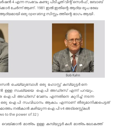
്‍ 4 എന്ന സംഭവം കണ്ടു പിടിച്ചത് വിന്റ് സെര്‍ഫ് , ബോബ്
്കാര്‍ ചേര്‍ന്ന് ആണ് . 1981 ഇല്‍ ഇതിന്റെ ആദ്യ രൂപ രേഖ
‍ ആദ്യമായി ഒരു operating സിസ്റ്റം ത്തിന്റെ ഭാഗം ആയി .
്‍ ചെയ്യുമ്പോള്‍ ഒരു ഹോസ്റ്റ് കമ്പ്യൂട്ടര്‍ നെ
്‍ ഉള്ള സംഖ്യയെ ഐ പി അഡ്രസ്‌ എന്ന് പറയും .
 ഐ പി അഡ്രസ്‌ വേണം എന്നതിനെ കുറിച്ച് നടന്ന
 ഉള്ള ഒരു ഐ പി സംവിധാനം ആകാം എന്നാണ് തീരുമാനിക്കപെട്ടത്‌
്തം നല്‍കാന്‍ കഴിയുന്ന ഐ പി v4 അട്രെസ്സ്കള്‍
o to the power of 32 )
െയ്ക്കാന്‍ മാത്രം ഉള്ള കമ്പ്യൂട്ടര്‍ കള്‍ മാത്രം ലോകത്ത്