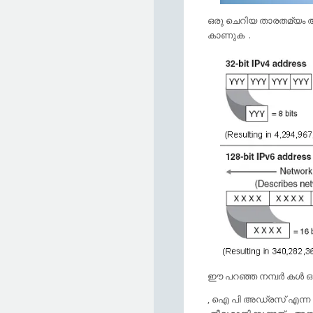
ഒരു ചെറിയ താരതമ്യം ആവ
കാണുക .
ഈ പറഞ്ഞ നമ്പര്‍ കള്‍ 
, ഐ പി അഡ്രസ്‌ എന്ന സ