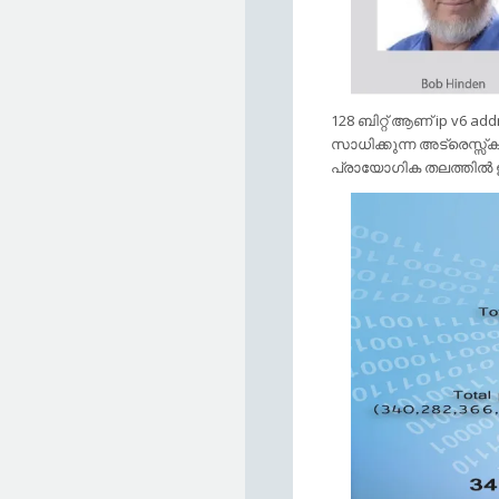
128 ബിറ്റ് ആണ് ip v6 a
സാധിക്കുന്ന അട്രെസ്സ്കള്
പ്രായോഗിക തലത്തില്‍ 